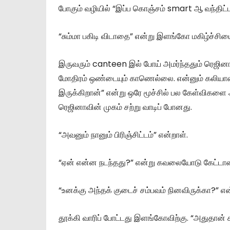
போகும் வழியில் “இப்ப கொஞ்சம் smart ஆ வந்திட்ட
“சும்மா பகிடி விடாதை” என்று இளங்கோ மகிழ்ச்ச
இருவரும் canteen இல் போய் அமர்ந்ததும் ரெஜினா இ
மோதிரம் ஒண்டையும் காணெல்லை. என்னும் கலியாண
இருக்கிறான்” என்று ஒரே மூச்சில் பல கேள்விகளை
ரெஜினாவின் முகம் சற்று வாடிப் போனது.
“அவனும் நானும் பிரிஞ்சிட்டம்” என்றாள்.
“ஏன் என்ன நடந்தது?” என்று கவலையோடு கேட
“உனக்கு அந்தக் குடைச் சம்பவம் நினவிருக்கா?” என
தூக்கி வாரிப் போட்டது இளங்கோவிற்கு. “அதுதான