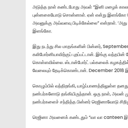
அடுத்த நாள் கண்டபோது அவள் “இனி மழைக் கால
புன்னகையோடு சொன்னாள். ஏன் என்று இளங்கோ கேட
அவனுக்கு அவ்வளவு பிடிக்கேல்லை” என்றாள். ‘அ
இளங்கோ.
இது நடந்து சில மாதங்களின் பின்னர், September
கலிபோர்னியாவிற்குப் புறப்பட்டான். இங்கு வந்தபி
கொள்ளவில்லை. ஸ்டான்போர்ட் பல்கலைக் கழகத்தில் M
வேலையும் தேடிக்கொண்டான். December 2018 இல், 
கொழும்பில் வந்திறங்கி, யாழ்ப்பாணத்திலுள்ள தனது
நண்பர்களோடு தங்கியிருந்தான். ஒரு நாள், அவன் 
நண்பர்களைச் சந்தித்த பின்னர் ரெஜினாவோடு சிறிது
ரெஜினா அவனைக் கண்டதும் “வா வா canteen இலை ப