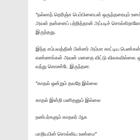
“நல்லாத் தெரிஞ்ச பெம்பிளையள் ஒருத்தரையும் உன
அவள் தன்னைப் பற்றித்தான் அப்படிச் சொல்கிற
இருந்தது.
இந்த சம்பவத்தின் பின்னர் அம்மா காட்டிய பெண்கள
எண்ணங்கள் அவன் மனதை விட்டு விலகவில்லை. ஒரு 
வந்து கொண்டே இருந்தன.
“காதல் ஒன்றும் தவறே இல்லை
காதல் இன்றி மனிதனும் இல்லை
நண்பர்களும் காதலர் ஆக
மாறியபின் சொல்லிய உண்மை”