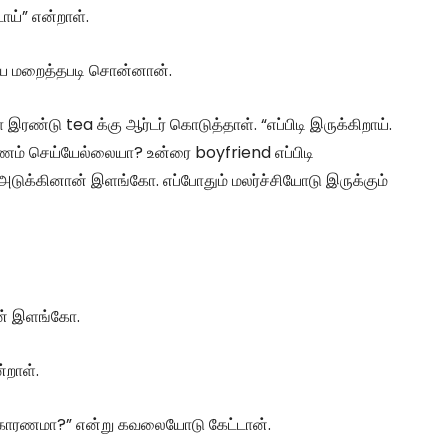
ாய்” என்றாள்.
ியை மறைத்தபடி சொன்னான்.
ரண்டு tea க்கு ஆர்டர் கொடுத்தாள். “எப்பிடி இருக்கிறாய்.
ம் செய்யேல்லையா? உன்ரை boyfriend எப்பிடி
 அடுக்கினான் இளங்கோ. எப்போதும் மலர்ச்சியோடு இருக்கும்
்டான் இளங்கோ.
்றாள்.
் காரணமா?” என்று கவலையோடு கேட்டான்.