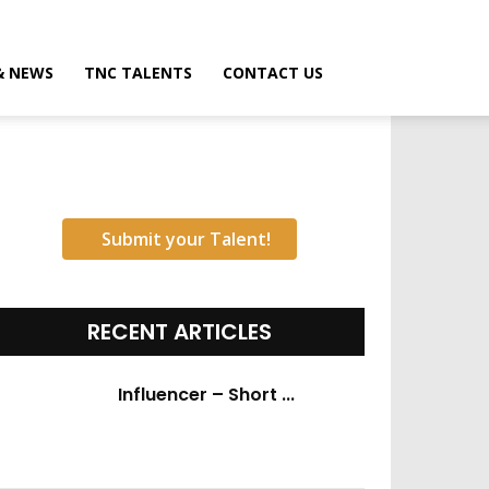
& NEWS
TNC TALENTS
CONTACT US
Submit your Talent!
RECENT ARTICLES
Influencer – Short ...