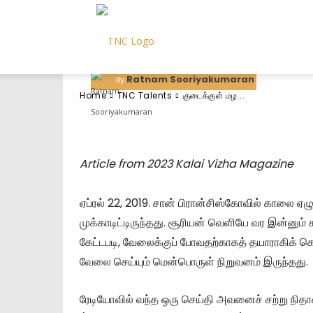
குடைக்குள் மழை
Tamils
-
Ratnam Sooriyakumaran
October 2
By
Home
TNC Talents
குடைக்குள் மழ...
of
Article from 2023 Kalai Vizha Magazine
Northern
ஏப்ரல் 22, 2019. சான் பிரான்சிஸ்கோவில் காலை ஏழு 
முக்காடிட்டிருந்தது. சூரியன் வெளியே வர இன்னு
கேட்டபடி, வேலைக்குப் போவதற்காகத் தயாராகிக் க
California
வேலை செய்யும் மென்பொருள் நிறுவனம் இருந்தது.
ரேடியோவில் வந்த ஒரு செய்தி அவனைச் சற்று நித