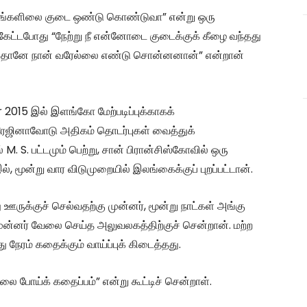
ங்களிலை குடை ஒண்டு கொண்டுவா” என்று ஒரு
்டபோது “நேற்று நீ என்னோடை குடைக்குக் கீழை வந்தது
து தானே நான் வரேல்லை எண்டு சொன்னனான்” என்றான்
 2015 இல் இளங்கோ மேற்படிப்புக்காகக்
ன் ரேஜினாவோடு அதிகம் தொடர்புகள் வைத்துக்
. S. பட்டமும் பெற்று, சான் பிரான்சிஸ்கோவில் ஒரு
மூன்று வார விடுமுறையில் இலங்கைக்குப் புறப்பட்டான்.
 ஊருக்குச் செல்வதற்கு முன்னர், மூன்று நாட்கள் அங்கு
முன்னர் வேலை செய்த அலுவலகத்திற்குச் சென்றான். மற்ற
 நேரம் கதைக்கும் வாய்ப்புக் கிடைத்தது.
ோய்க் கதைப்பம்” என்று கூட்டிச் சென்றாள்.