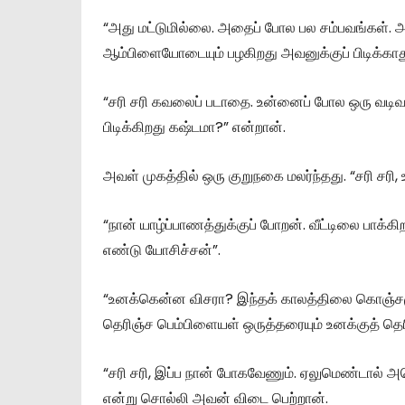
“அது மட்டுமில்லை. அதைப் போல பல சம்பவங்கள். அவ
ஆம்பிளையோடையும் பழகிறது அவனுக்குப் பிடிக்கா
“சரி சரி கவலைப் படாதை. உன்னைப் போல ஒரு வ
பிடிக்கிறது கஷ்டமா?” என்றான்.
அவள் முகத்தில் ஒரு குறுநகை மலர்ந்தது. “சரி சரி
“நான் யாழ்ப்பாணத்துக்குப் போறன். வீட்டிலை பாக்
எண்டு யோசிச்சன்”.
“உனக்கென்ன விசரா? இந்தக் காலத்திலை கொஞ்சம
தெரிஞ்ச பெம்பிளையள் ஒருத்தரையும் உனக்குத் தெரி
“சரி சரி, இப்ப நான் போகவேணும். ஏலுமெண்டால் அமெரி
என்று சொல்லி அவன் விடை பெற்றான்.