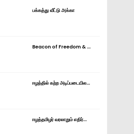
பக்கத்து வீட்டு அக்கா
Beacon of Freedom & ...
ஈழத்தில் கற்ற அடிப்படையில...
ஈழத்தமிழர் வரலாறும் எதிர்...