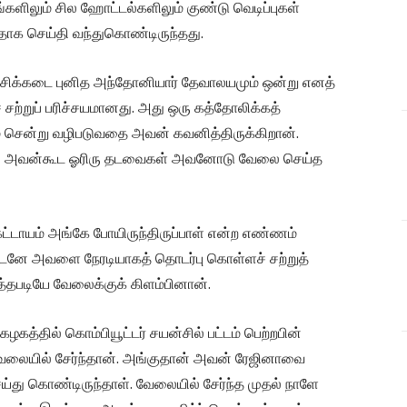
களிலும் சில ஹோட்டல்களிலும் குண்டு வெடிப்புகள்
ளதாக செய்தி வந்துகொண்டிருந்தது.
்சிக்கடை புனித அந்தோனியார் தேவாலயமும் ஒன்று எனத்
சற்றுப் பரிச்சயமானது. அது ஒரு கத்தோலிக்கத்
் சென்று வழிபடுவதை அவன் கவனித்திருக்கிறான்.
ில் அவன்கூட ஓரிரு தடவைகள் அவனோடு வேலை செய்த
ட்டாயம் அங்கே போயிருந்திருப்பாள் என்ற எண்ணம்
ே அவளை நேரடியாகத் தொடர்பு கொள்ளச் சற்றுத்
தபடியே வேலைக்குக் கிளம்பினான்.
்தில் கொம்பியூட்டர் சயன்சில் பட்டம் பெற்றபின்
வேலையில் சேர்ந்தான். அங்குதான் அவன் ரேஜினாவை
ய்து கொண்டிருந்தாள். வேலையில் சேர்ந்த முதல் நாளே