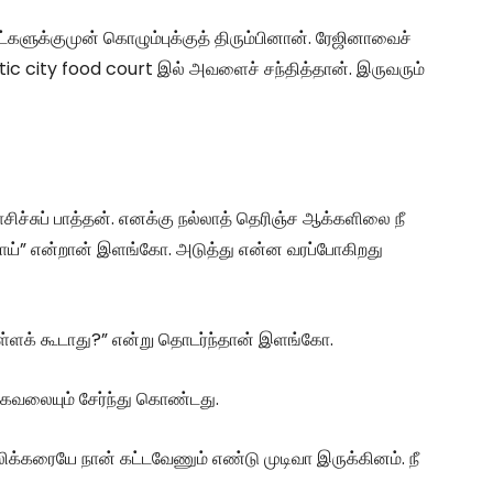
ட்களுக்குமுன் கொழும்புக்குத் திரும்பினான். ரேஜினாவைச்
estic city food court இல் அவளைச் சந்தித்தான். இருவரும்
ிச்சுப் பாத்தன். எனக்கு நல்லாத் தெரிஞ்ச ஆக்களிலை நீ
றாய்” என்றான் இளங்கோ. அடுத்து என்ன வரப்போகிறது
ள்ளக் கூடாது?” என்று தொடர்ந்தான் இளங்கோ.
கவலையும் சேர்ந்து கொண்டது.
ோலிக்கரையே நான் கட்டவேணும் எண்டு முடிவா இருக்கினம். நீ