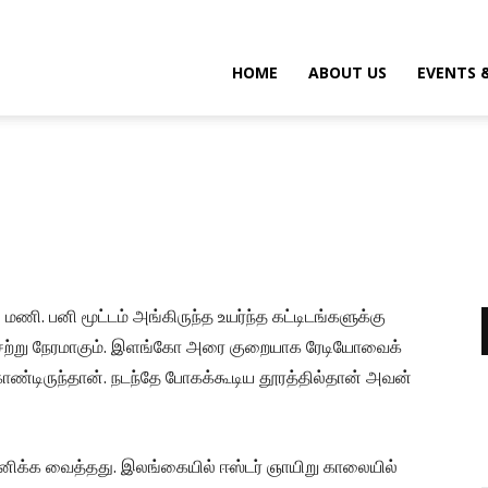
HOME
ABOUT US
EVENTS 
1, 2023
1721
0
மணி. பனி மூட்டம் அங்கிருந்த உயர்ந்த கட்டிடங்களுக்கு
ம் சற்று நேரமாகும். இளங்கோ அரை குறையாக ரேடியோவைக்
ொண்டிருந்தான். நடந்தே போகக்கூடிய தூரத்தில்தான் அவன்
ானிக்க வைத்தது. இலங்கையில் ஈஸ்டர் ஞாயிறு காலையில்