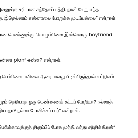
னுக்கு சரியான சந்தேகப் புத்தி. நான் வேறு எந்த
து. இதெல்லாம் என்னாலை போறுக்க முடியேல்லை” என்றாள்.
டிவான பெண்ணுக்கு கொழும்பிலை இன்னொரு boyfriend
, உன்ரை plan” என்ன? என்றாள்.
கிற பெம்பிளையளிலை ஆரையாவது பிடிச்சிருந்தால் கட்டுவம்
ும் தெரியாத ஒரு பெண்ணைக் கட்டப் போறியா? நல்லாத்
யாதா? நல்லா யோசிச்சுப் பார்” என்றாள்.
க்காவுக்குத் திரும்பிப் போக முந்தி வந்து சந்திக்கிறன்”