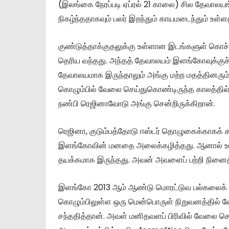
(இலங்கை நேரப்படி ஏப்ரல் 21 காலை) சில தேவாலயங்
–
நிகழ்ந்ததாகவும் பலர் இறந்தும் காயமடைந்தும் உள்
குண்டுத்தாக்குதலுக்கு உள்ளான இடங்களுள் கொச
தெரிய வந்தது. அந்தத் தேவாலயம் இளங்கோவுக்குச் 
வடகலிபோர்னிய
தேவாலயமாக இருந்தாலும் அங்கு மற்ற மதத்தினரும
கொழும்பில் வேலை செய்துகொண்டிருந்த காலத்த
நண்பி ரெஜினாவோடு அங்கு சென்றிருக்கிறான்.
தமிழர்கள்
ரெஜினா, குடும்பத்தோடு ஈஸ்டர் தொழுகைக்காகக் க
இளங்கோவின் மனதை அலைக்கழித்தது. ஆனால் உடன
தயக்கமாக இருந்தது. அவன் அவளைப் பற்றி நினைத்
இளங்கோ 2013 ஆம் ஆண்டு மொரட்டுவ பல்கலைக் கழகத
கொழும்பிலுள்ள ஒரு மென்பொருள் நிறுவனத்தில் 
சந்ததித்தான். அவள் மனிதவளப் பிரிவில் வேலை செ