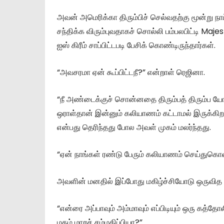
அவன் அமெரிக்கா திரும்பிச் செல்வதற்கு மூன்று நா
சந்திக்க விரும்புவதாகச் சொல்லி பம்பலபிட்டி Maj
ஐஸ் கிரீம் சாப்பிட்டபடி பேசிக் கொண்டிருந்தார்கள்.
“அவசரமா ஏன் கூப்பிட்டநீ?” என்றாள் ரெஜினா.
“நீ அண்டைக்குச் சொன்னதை திரும்பத் திரும்ப யோச
ஒராள்தான் இன்னும் கலியாணம் கட்டாமல் இருக்கி
என்பது தெரிந்தது போல அவள் முகம் மலர்ந்தது.
“ஏன் நாங்கள் ரண்டு பேரும் கலியாணம் செய்துகொ
அவளின் மனதில் இப்போது மகிழ்ச்சியோடு ஒருவித 
“என்ரை அப்பாவும் அம்மாவும் எப்பிடியும் ஒரு கத்த
மதம் மாறச் சம்மதிப்பியா?”