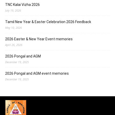
TNC Kalai Vizha 2026
July 19, 2026
Tamil New Year & Easter Celebration 2026 Feedback
May 10, 2026
2026 Easter & New Year Event memories
April 26, 2026
2026 Pongal and AGM
December 19, 2025
2026 Pongal and AGM event memories
December 19, 2025