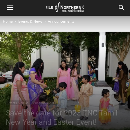
Home
Events & News
Announcements
Events & News
Announcements
Save the date for 2023 TNC Tamil
New Year and Easter Event!