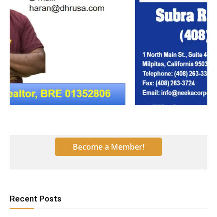
      Become a Member!      
Recent Posts